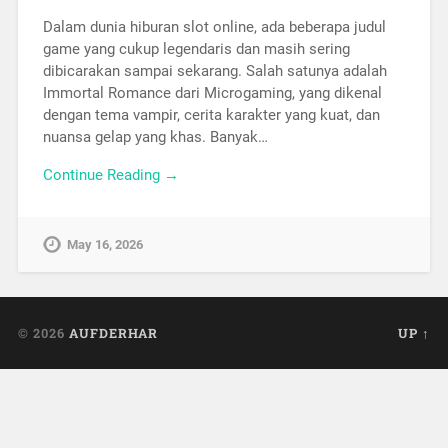
Dalam dunia hiburan slot online, ada beberapa judul
game yang cukup legendaris dan masih sering
dibicarakan sampai sekarang. Salah satunya adalah
Immortal Romance dari Microgaming, yang dikenal
dengan tema vampir, cerita karakter yang kuat, dan
nuansa gelap yang khas. Banyak…
Continue Reading →
May 16, 2026
© 2026
AUFDERHAR
UP ↑