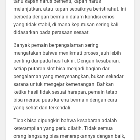
tahu kapan harus berhenti, kapan harus
melanjutkan, atau kapan sebaiknya beristirahat. Ini
berbeda dengan bermain dalam kondisi emosi
yang tidak stabil, di mana keputusan sering kali
didasarkan pada perasaan sesaat.
Banyak pemain berpengalaman sering
mengatakan bahwa menikmati proses jauh lebih
penting daripada hasil akhir. Dengan kesabaran,
setiap putaran slot bisa menjadi bagian dari
pengalaman yang menyenangkan, bukan sekadar
sarana untuk mengejar kemenangan. Bahkan
ketika hasil tidak sesuai harapan, pemain tetap
bisa merasa puas karena bermain dengan cara
yang sehat dan terkendali.
Tidak bisa dipungkiri bahwa kesabaran adalah
keterampilan yang perlu dilatih. Tidak semua
orang langsung bisa menerapkannya dengan baik,