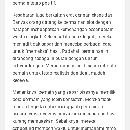
bermain tetap positif.
Kesabaran juga berkaitan erat dengan ekspektasi.
Banyak orang datang ke permainan slot dengan
harapan mendapatkan kemenangan besar dalam
waktu singkat. Ketika hal itu tidak terjadi, mereka
menjadi tidak sabar dan mencoba berbagai cara
untuk “memaksa” hasil. Padahal, permainan ini
dirancang sebagai hiburan dengan unsur
keberuntungan. Memahami hal ini bisa membantu
pemain untuk tetap realistis dan tidak mudah
kecewa.
Menariknya, pemain yang sabar biasanya memiliki
pola bermain yang lebih konsisten. Mereka tidak
mudah tergoda untuk mengganti permainan
secara terus-menerus hanya karena beberapa hasil
kurang memuaskan. Sebaliknya, mereka
cenderung memberi waktu untuk memahami ritme