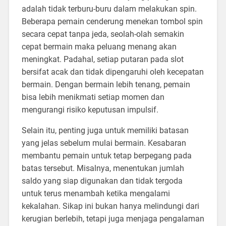
adalah tidak terburu-buru dalam melakukan spin.
Beberapa pemain cenderung menekan tombol spin
secara cepat tanpa jeda, seolah-olah semakin
cepat bermain maka peluang menang akan
meningkat. Padahal, setiap putaran pada slot
bersifat acak dan tidak dipengaruhi oleh kecepatan
bermain. Dengan bermain lebih tenang, pemain
bisa lebih menikmati setiap momen dan
mengurangi risiko keputusan impulsif.
Selain itu, penting juga untuk memiliki batasan
yang jelas sebelum mulai bermain. Kesabaran
membantu pemain untuk tetap berpegang pada
batas tersebut. Misalnya, menentukan jumlah
saldo yang siap digunakan dan tidak tergoda
untuk terus menambah ketika mengalami
kekalahan. Sikap ini bukan hanya melindungi dari
kerugian berlebih, tetapi juga menjaga pengalaman