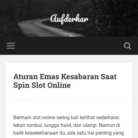
Aufderhar
Aturan Emas Kesabaran Saat
Spin Slot Online
Bermain slot online sering kali terlihat sederhana:
tekan tombol, tunggu hasil, dan ulangi. Namun di
balik kesederhanaan itu, ada satu hal penting yang