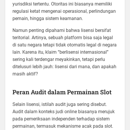
yurisdiksi tertentu. Otoritas ini biasanya memiliki
regulasi ketat mengenai operasional, perlindungan
pemain, hingga sistem keamanan.
Namun penting dipahami bahwa lisensi bersifat
teritorial. Artinya, sebuah platform bisa saja legal
di satu negara tetapi tidak otomatis legal di negara
lain. Karena itu, klaim “berlisensi internasional”
sering kali terdengar meyakinkan, tetapi perlu
ditelusuri lebih jauh: lisensi dari mana, dan apakah
masih aktif?
Peran Audit dalam Permainan Slot
Selain lisensi, istilah audit juga sering disebut.
Audit dalam konteks judi online biasanya merujuk
pada pemeriksaan independen terhadap sistem
permainan, termasuk mekanisme acak pada slot.