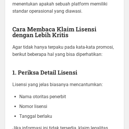
menentukan apakah sebuah platform memiliki
standar operasional yang diawasi.
Cara Membaca Klaim Lisensi
dengan Lebih Kritis
Agar tidak hanya terpaku pada kata-kata promosi,
berikut beberapa hal yang bisa diperhatikan:
1. Periksa Detail Lisensi
Lisensi yang jelas biasanya mencantumkan:
Nama otoritas penerbit
Nomor lisensi
Tanggal berlaku
Jika informasi ini tidak tersedia, klaim legalitas