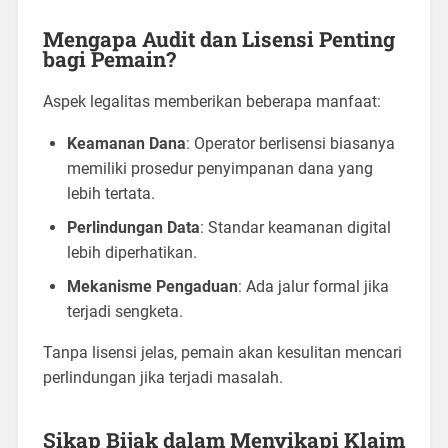
Mengapa Audit dan Lisensi Penting
bagi Pemain?
Aspek legalitas memberikan beberapa manfaat:
Keamanan Dana
: Operator berlisensi biasanya
memiliki prosedur penyimpanan dana yang
lebih tertata.
Perlindungan Data
: Standar keamanan digital
lebih diperhatikan.
Mekanisme Pengaduan
: Ada jalur formal jika
terjadi sengketa.
Tanpa lisensi jelas, pemain akan kesulitan mencari
perlindungan jika terjadi masalah.
Sikap Bijak dalam Menyikapi Klaim