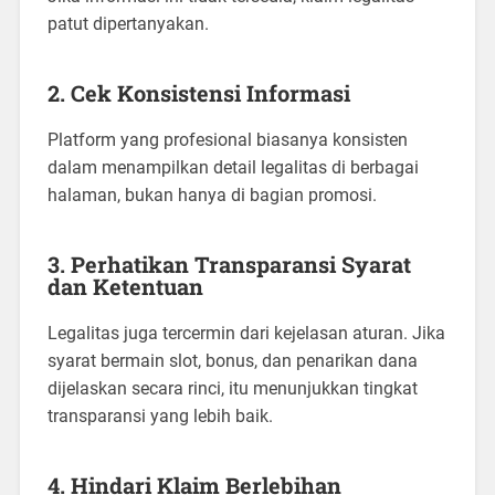
patut dipertanyakan.
2. Cek Konsistensi Informasi
Platform yang profesional biasanya konsisten
dalam menampilkan detail legalitas di berbagai
halaman, bukan hanya di bagian promosi.
3. Perhatikan Transparansi Syarat
dan Ketentuan
Legalitas juga tercermin dari kejelasan aturan. Jika
syarat bermain slot, bonus, dan penarikan dana
dijelaskan secara rinci, itu menunjukkan tingkat
transparansi yang lebih baik.
4. Hindari Klaim Berlebihan