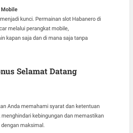
 Mobile
ses menjadi kunci. Permainan slot Habanero di
ar melalui perangkat mobile,
 kapan saja dan di mana saja tanpa
nus Selamat Datang
kan Anda memahami syarat dan ketentuan
tuk menghindari kebingungan dan memastikan
 dengan maksimal.