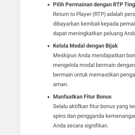
Pilih Permainan dengan RTP Ting
Return to Player (RTP) adalah pers
dibayarkan kembali kepada pemai
dapat meningkatkan peluang And
Kelola Modal dengan Bijak
Meskipun Anda mendapatkan bonu
mengelola modal bermain dengan 
bermain untuk memastikan peng
aman.
Manfaatkan Fitur Bonus
Selalu aktifkan fitur bonus yang 
spins dan pengganda kemenanga
Anda secara signifikan.