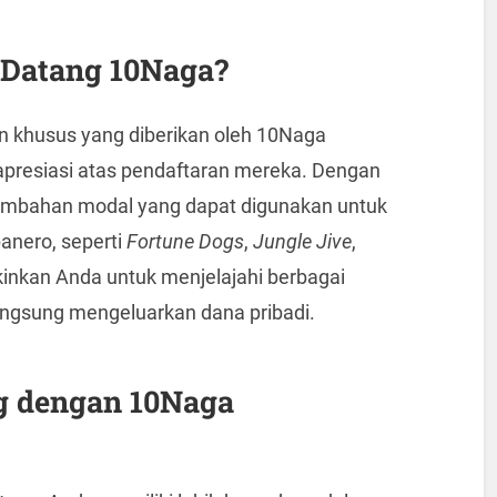
 Datang 10Naga?
n khusus yang diberikan oleh 10Naga
presiasi atas pendaftaran mereka.
Dengan
ambahan modal yang dapat digunakan untuk
anero, seperti
Fortune Dogs
,
Jungle Jive
,
inkan Anda untuk menjelajahi berbagai
langsung mengeluarkan dana pribadi.
g dengan 10Naga