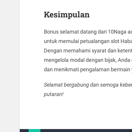
Kesimpulan
Bonus selamat datang dari 10Naga a
untuk memulai petualangan slot Ha
Dengan memahami syarat dan ketentu
mengelola modal dengan bijak, And
dan menikmati pengalaman bermain
Selamat bergabung dan semoga keberu
putaran!