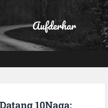
Aufderhar
Datang 10Naga: