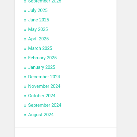
September 2025
July 2025
June 2025
May 2025
April 2025
March 2025
February 2025
January 2025
December 2024
November 2024
October 2024
September 2024
August 2024