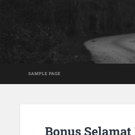
SAMPLE PAGE
Bonus Selamat 