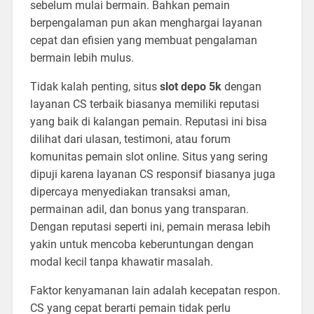
sebelum mulai bermain. Bahkan pemain
berpengalaman pun akan menghargai layanan
cepat dan efisien yang membuat pengalaman
bermain lebih mulus.
Tidak kalah penting, situs
slot depo 5k
dengan
layanan CS terbaik biasanya memiliki reputasi
yang baik di kalangan pemain. Reputasi ini bisa
dilihat dari ulasan, testimoni, atau forum
komunitas pemain slot online. Situs yang sering
dipuji karena layanan CS responsif biasanya juga
dipercaya menyediakan transaksi aman,
permainan adil, dan bonus yang transparan.
Dengan reputasi seperti ini, pemain merasa lebih
yakin untuk mencoba keberuntungan dengan
modal kecil tanpa khawatir masalah.
Faktor kenyamanan lain adalah kecepatan respon.
CS yang cepat berarti pemain tidak perlu