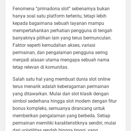
Fenomena “primadona slot” sebenarnya bukan
hanya soal satu platform tertentu, tetapi lebih
kepada bagaimana sebuah layanan mampu
mempertahankan perhatian pengguna di tengah
banyaknya pilihan lain yang terus bermunculan.
Faktor seperti kemudahan akses, variasi
permainan, dan pengalaman pengguna sering
menjadi alasan utama mengapa sebuah nama
tetap relevan di komunitas.
Salah satu hal yang membuat dunia slot online
terus menarik adalah keberagaman permainan
yang ditawarkan. Mulai dari slot klasik dengan
simbol sederhana hingga slot modern dengan fitur
bonus kompleks, semuanya dirancang untuk
memberikan pengalaman yang berbeda. Setiap
permainan memiliki karakteristiknya sendiri, mulai
dari volatilitas rendah hingga tinggi, yang