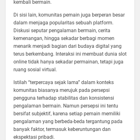
kembali bermain.
Di sisi lain, komunitas pemain juga berperan besar
dalam menjaga popularitas sebuah platform.
Diskusi seputar pengalaman bermain, cerita
kemenangan, hingga sekadar berbagi momen
menarik menjadi bagian dari budaya digital yang
terus berkembang. Interaksi ini membuat dunia slot
online tidak hanya sekadar permainan, tetapi juga
ruang sosial virtual.
Istilah “terpercaya sejak lama” dalam konteks
komunitas biasanya merujuk pada persepsi
pengguna terhadap stabilitas dan konsistensi
pengalaman bermain. Namun persepsi ini tentu
bersifat subjektif, karena setiap pemain memiliki
pengalaman yang berbeda-beda tergantung pada
banyak faktor, termasuk keberuntungan dan
ekspektasi pribadi.