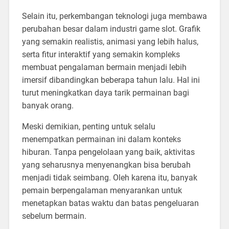
Selain itu, perkembangan teknologi juga membawa
perubahan besar dalam industri game slot. Grafik
yang semakin realistis, animasi yang lebih halus,
serta fitur interaktif yang semakin kompleks
membuat pengalaman bermain menjadi lebih
imersif dibandingkan beberapa tahun lalu. Hal ini
turut meningkatkan daya tarik permainan bagi
banyak orang.
Meski demikian, penting untuk selalu
menempatkan permainan ini dalam konteks
hiburan. Tanpa pengelolaan yang baik, aktivitas
yang seharusnya menyenangkan bisa berubah
menjadi tidak seimbang. Oleh karena itu, banyak
pemain berpengalaman menyarankan untuk
menetapkan batas waktu dan batas pengeluaran
sebelum bermain.