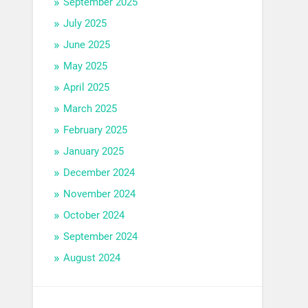
September 2025
July 2025
June 2025
May 2025
April 2025
March 2025
February 2025
January 2025
December 2024
November 2024
October 2024
September 2024
August 2024