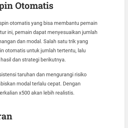
pin Otomatis
ur spin otomatis yang bisa membantu pemain
tur ini, pemain dapat menyesuaikan jumlah
nangan dan modal. Salah satu trik yang
n otomatis untuk jumlah tertentu, lalu
asil dan strategi berikutnya.
istensi taruhan dan mengurangi risiko
biskan modal terlalu cepat. Dengan
kalian x500 akan lebih realistis.
ran