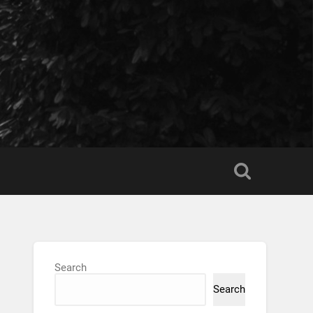
Search
Search