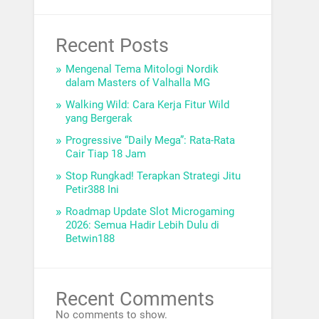
Recent Posts
Mengenal Tema Mitologi Nordik
dalam Masters of Valhalla MG
Walking Wild: Cara Kerja Fitur Wild
yang Bergerak
Progressive “Daily Mega”: Rata-Rata
Cair Tiap 18 Jam
Stop Rungkad! Terapkan Strategi Jitu
Petir388 Ini
Roadmap Update Slot Microgaming
2026: Semua Hadir Lebih Dulu di
Betwin188
Recent Comments
No comments to show.