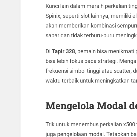
Kunci lain dalam meraih perkalian ti
Spinix, seperti slot lainnya, memilik
akan memberikan kombinasi sempurn
sabar dan tidak terburu-buru meningk
Di
Tapir 328
, pemain bisa menikmati
bisa lebih fokus pada strategi. Men
frekuensi simbol tinggi atau scatte
waktu terbaik untuk meningkatkan ta
Mengelola Modal d
Trik untuk menembus perkalian x500 ti
juga pengelolaan modal. Tetapkan bat