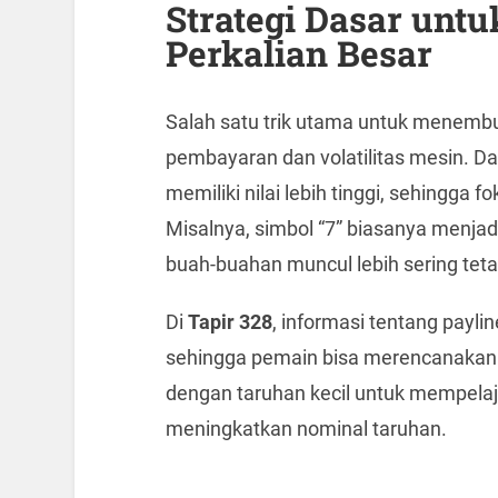
Strategi Dasar unt
Perkalian Besar
Salah satu trik utama untuk menemb
pembayaran dan volatilitas mesin. Da
memiliki nilai lebih tinggi, sehingga 
Misalnya, simbol “7” biasanya menja
buah-buahan muncul lebih sering tet
Di
Tapir 328
, informasi tentang paylin
sehingga pemain bisa merencanakan t
dengan taruhan kecil untuk mempelaj
meningkatkan nominal taruhan.